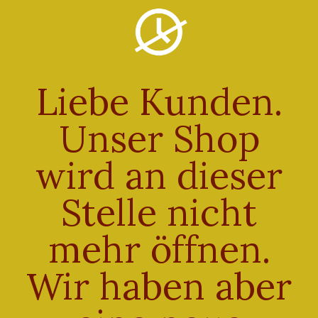
Liebe Kunden.
Unser Shop
Search »
wird an dieser
NEUESTE BEITRÄGE
Stelle nicht
Hello world!
mehr öffnen.
NEUESTE KOMMENTARE
Wir haben aber
A WordPress Commenter
zu
Hello world!