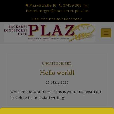
Skip
Marktstraße 16
07459 306
to
bestellungen@baeckerei-plaz.de
content
Besuche uns auf Facebook
UNCATEGORIZED
Hello world!
20. März 2020
Welcome to WordPress. This is your first post. Edit
or delete it, then start writing!