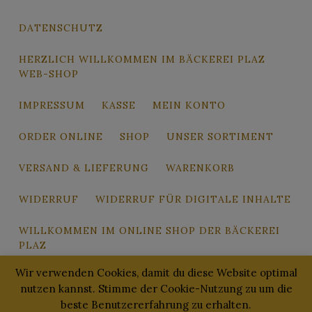
DATENSCHUTZ
HERZLICH WILLKOMMEN IM BÄCKEREI PLAZ
WEB-SHOP
IMPRESSUM
KASSE
MEIN KONTO
ORDER ONLINE
SHOP
UNSER SORTIMENT
VERSAND & LIEFERUNG
WARENKORB
WIDERRUF
WIDERRUF FÜR DIGITALE INHALTE
WILLKOMMEN IM ONLINE SHOP DER BÄCKEREI
PLAZ
Wir verwenden Cookies, damit du diese Website optimal
ZAHLUNGSWEISEN
nutzen kannst. Stimme der Cookie-Nutzung zu um die
beste Benutzererfahrung zu erhalten.
2020 - Bäckerei Plaz