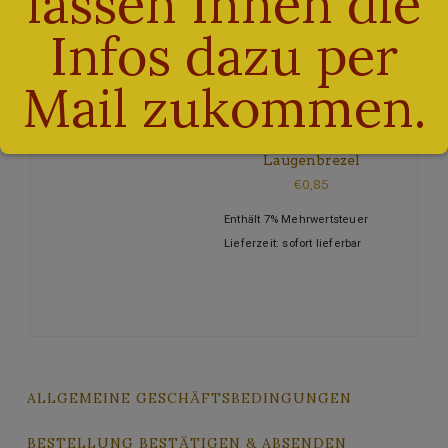
lassen Ihnen die
Infos dazu per
Mail zukommen.
Schwäbische
Laugenbrezel
€
0,85
Enthält 7% Mehrwertsteuer
Lieferzeit: sofort lieferbar
ALLGEMEINE GESCHÄFTSBEDINGUNGEN
BESTELLUNG BESTÄTIGEN & ABSENDEN